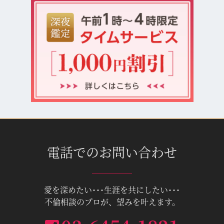
電話でのお問い合わせ
愛を深めたい･･･生涯を共にしたい･･･
不倫相談のプロが、望みを叶えます。