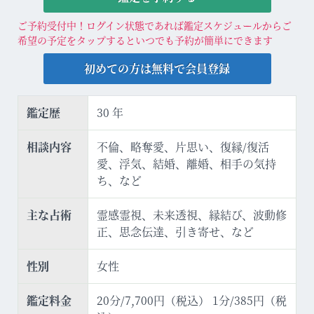
ご予約受付中！ログイン状態であれば鑑定スケジュールからご
希望の予定をタップするといつでも予約が簡単にできます
初めての方は無料で会員登録
鑑定歴
30 年
相談内容
不倫、略奪愛、片思い、復縁/復活
愛、浮気、結婚、離婚、相手の気持
ち、など
主な占術
霊感霊視、未来透視、縁結び、波動修
正、思念伝達、引き寄せ、など
性別
女性
鑑定料金
20分/7,700円（税込） 1分/385円（税