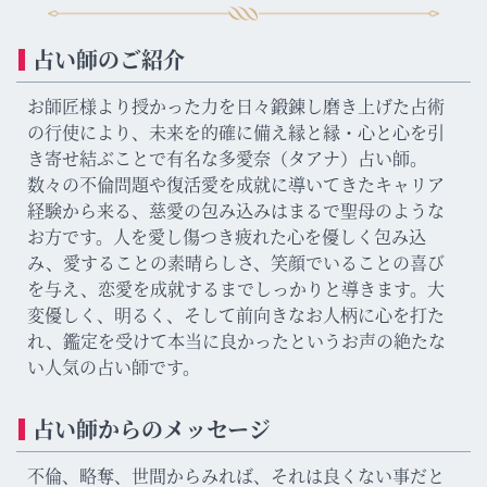
占い師のご紹介
お師匠様より授かった力を日々鍛錬し磨き上げた占術
の行使により、未来を的確に備え縁と縁・心と心を引
き寄せ結ぶことで有名な多愛奈（タアナ）占い師。
数々の不倫問題や復活愛を成就に導いてきたキャリア
経験から来る、慈愛の包み込みはまるで聖母のような
お方です。人を愛し傷つき疲れた心を優しく包み込
み、愛することの素晴らしさ、笑顔でいることの喜び
を与え、恋愛を成就するまでしっかりと導きます。大
変優しく、明るく、そして前向きなお人柄に心を打た
れ、鑑定を受けて本当に良かったというお声の絶たな
い人気の占い師です。
占い師からのメッセージ
不倫、略奪、世間からみれば、それは良くない事だと