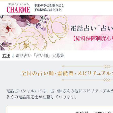
本来の幸せを取り戻し
不倫関係に終止符を。
電話占い「占
【給料保障制度あり
TOP
電話占い「占い師」大募集
全国の占い師･霊能者･スピリチュアル
電話占いシャルムには、占い師さんの他にスピリチュアル
多くの電話鑑定士が在籍しております。