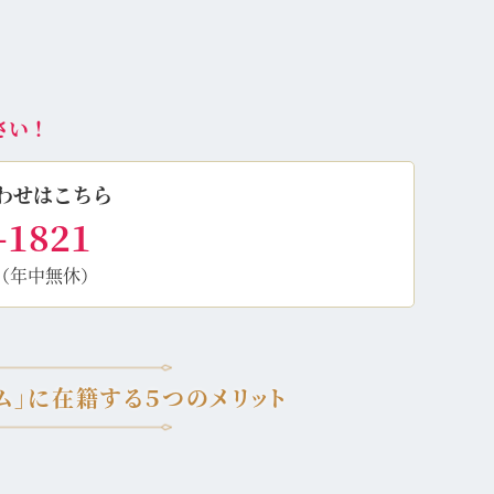
さい！
わせはこちら
-1821
（年中無休）
ム」に在籍する５つのメリット