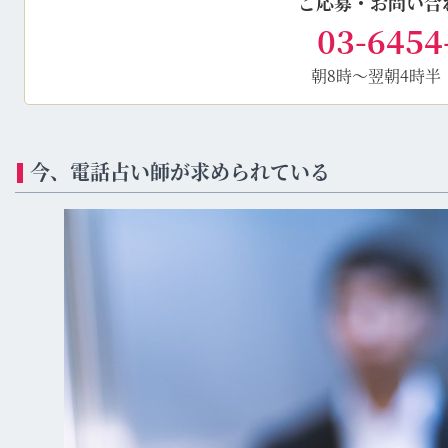
ご応募・お問い合
03-6454
朝8時～翌朝4時半
今、電話占い師が求められている