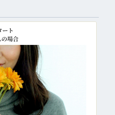
タート
んの場合