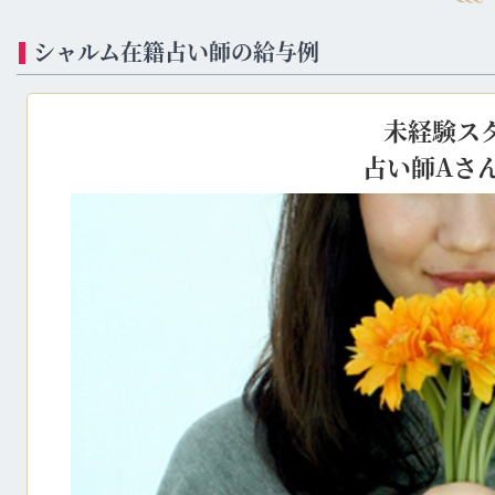
シャルム在籍占い師の給与例
未経験ス
占い師Aさ