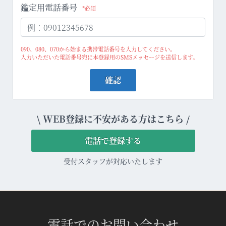
鑑定用電話番号
*必須
090、080、070から始まる携帯電話番号を入力してください。
入力いただいた電話番号宛に本登録用のSMSメッセージを送信します。
確認
\ WEB登録に不安がある方はこちら /
電話で登録する
受付スタッフが対応いたします
電話でのお問い合わせ