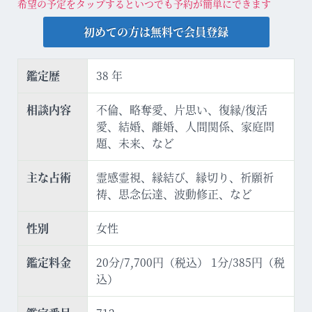
希望の予定をタップするといつでも予約が簡単にできます
初めての方は無料で会員登録
鑑定歴
38 年
相談内容
不倫、略奪愛、片思い、復縁/復活
愛、結婚、離婚、人間関係、家庭問
題、未来、など
主な占術
霊感霊視、縁結び、縁切り、祈願祈
祷、思念伝達、波動修正、など
性別
女性
鑑定料金
20分/7,700円（税込） 1分/385円（税
込）