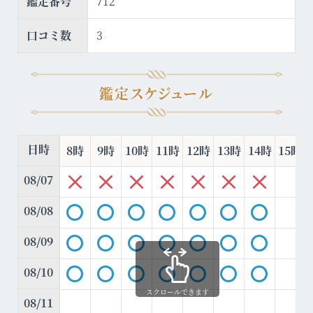
鑑定番号
712
口コミ数
3
鑑定スケジュール
日時
8時
9時
10時
11時
12時
13時
14時
15時
08/07
08/08
08/09
08/10
スクロールできます
08/11