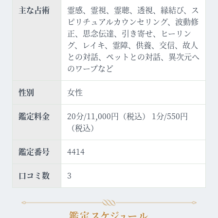
主な占術
霊感、霊視、霊聴、透視、縁結び、ス
ピリチュアルカウンセリング、波動修
正、思念伝達、引き寄せ、ヒーリン
グ、レイキ、霊障、供養、交信、故人
との対話、ペットとの対話、異次元へ
のワープなど
性別
女性
鑑定料金
20分/11,000円（税込） 1分/550円
（税込）
鑑定番号
4414
口コミ数
3
鑑定スケジュール