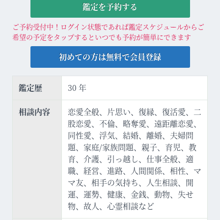
鑑定を予約する
ご予約受付中！ログイン状態であれば鑑定スケジュールからご
希望の予定をタップするといつでも予約が簡単にできます
初めての方は無料で会員登録
鑑定歴
30 年
相談内容
恋愛全般、片思い、復縁、復活愛、二
股恋愛、不倫、略奪愛、遠距離恋愛、
同性愛、浮気、結婚、離婚、夫婦問
題、家庭/家族問題、親子、育児、教
育、介護、引っ越し、仕事全般、適
職、経営、進路、人間関係、相性、マ
マ友、相手の気持ち、人生相談、開
運、運勢、健康、金銭、動物、失せ
物、故人、心霊相談など