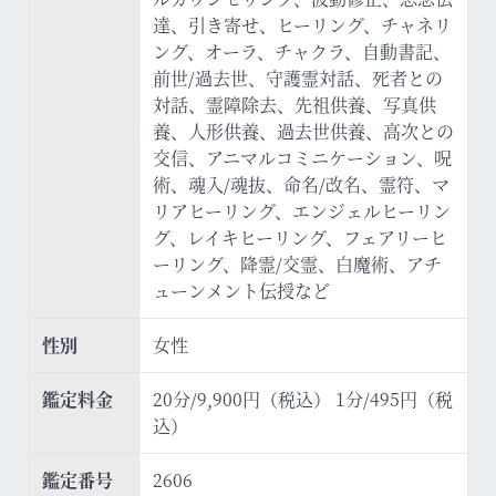
達、引き寄せ、ヒーリング、チャネリ
ング、オーラ、チャクラ、自動書記、
前世/過去世、守護霊対話、死者との
対話、霊障除去、先祖供養、写真供
養、人形供養、過去世供養、高次との
交信、アニマルコミニケーション、呪
術、魂入/魂抜、命名/改名、霊符、マ
リアヒーリング、エンジェルヒーリン
グ、レイキヒーリング、フェアリーヒ
ーリング、降霊/交霊、白魔術、アチ
ューンメント伝授など
性別
女性
鑑定料金
20分/9,900円（税込） 1分/495円（税
込）
鑑定番号
2606