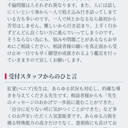
不倫問題は人それぞれ異なります。また、人には話し
にくいという事から一人で抱え込み行き詰ってしまて
いる方も多いのです。一人で何とかなるなら最初から
苦労はしません。難しいから行き詰まり、上手く行か
ずどんどん良くない方に進んでいってしまうのです。
そうならない為にも、悩みや問題ごとがあるならお早
めにご相談ください。相談者様の願いを真正面から受
け止め一日でも早く願望が成就されるよう鑑定を行っ
ていきますので宜しくお願いします。
受付スタッフからのひと言
紅愛(ベニア)先生は、あらゆる状況も対応し、的確な導
きを与えてくださる先生です。相談者様からも「先生
のメッセージのおかげで一歩前に進むことができた」
「自分に足りない所に気がつくことができた」など多
くのお声をいただく人気霊能者です。あらゆる占術を
操る特殊能力の高さだけでなく、霊視術にも長けてお