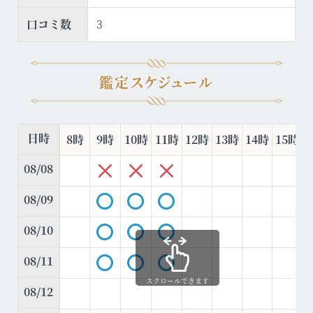
口コミ数
3
鑑定スケジュール
日時
8時
9時
10時
11時
12時
13時
14時
15時
08/08
08/09
08/10
08/11
スクロールできます
08/12