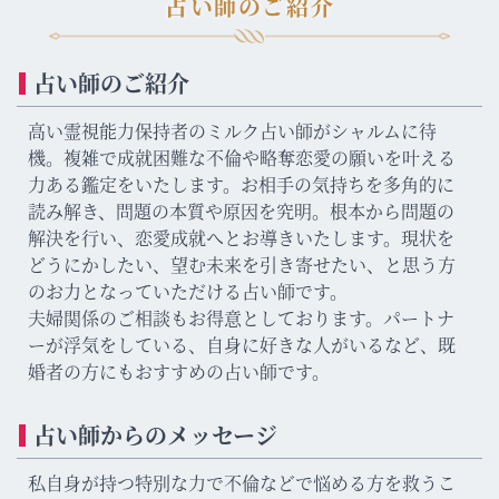
占い師のご紹介
占い師のご紹介
高い霊視能力保持者のミルク占い師がシャルムに待
機。複雑で成就困難な不倫や略奪恋愛の願いを叶える
力ある鑑定をいたします。お相手の気持ちを多角的に
読み解き、問題の本質や原因を究明。根本から問題の
解決を行い、恋愛成就へとお導きいたします。現状を
どうにかしたい、望む未来を引き寄せたい、と思う方
のお力となっていただける占い師です。
夫婦関係のご相談もお得意としております。パートナ
ーが浮気をしている、自身に好きな人がいるなど、既
婚者の方にもおすすめの占い師です。
占い師からのメッセージ
私自身が持つ特別な力で不倫などで悩める方を救うこ